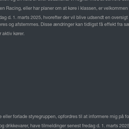
n Racing, eller har planer om at køre i klassen, er velkommen t
g d. 1. marts 2025, hvorefter der vil blive udsendt en oversi
eres og afstemmes. Disse ændringer kan tidligst få effekt fra 
 aktiv kører.
 eller forlade styregruppen, opfordres til at informere mig på f
 og drikkevarer, have tilmeldinger senest fredag d. 1. marts 2025