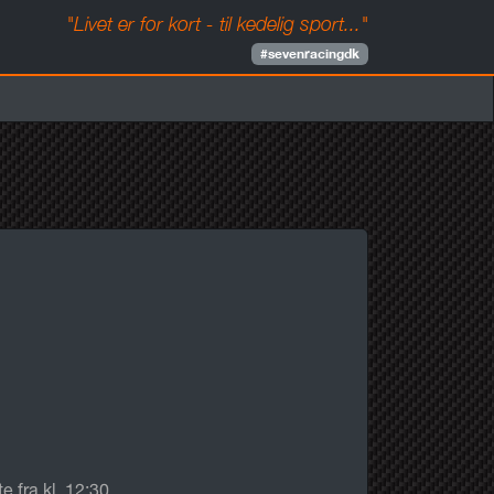
"Livet er for kort - til kedelig sport..."
#sevenracingdk
 fra kl. 12:30.