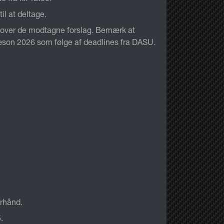
il at deltage.
gt over de modtagne forslag. Bemærk at
sæson 2026 som følge af deadlines fra DASU.
orhånd.
.