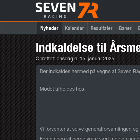
Nyheder
Kalender
Resultater
Baner
Indkaldelse til Årsm
Oprettet: onsdag d. 15. januar 2025
Der indkaldes hermed på vegne af Seven Ra
Mødet afholdes hos
Vi forventer at selve generalforsamlingen og å
Foreningen vil gerne være vært med en sandwi