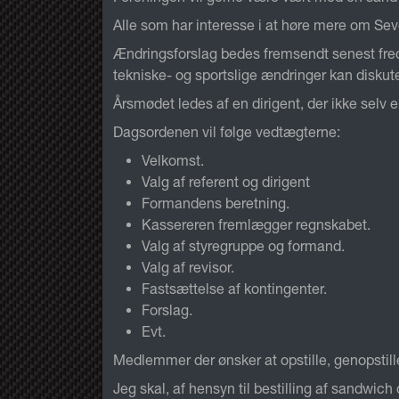
Alle som har interesse i at høre mere om Seve
Ændringsforslag bedes fremsendt senest freda
tekniske- og sportslige ændringer kan diskut
Årsmødet ledes af en dirigent, der ikke selv er
Dagsordenen vil følge vedtægterne:
Velkomst.
Valg af referent og dirigent
Formandens beretning.
Kassereren fremlægger regnskabet.
Valg af styregruppe og formand.
Valg af revisor.
Fastsættelse af kontingenter.
Forslag.
Evt.
Medlemmer der ønsker at opstille, genopstille
Jeg skal, af hensyn til bestilling af sandwich