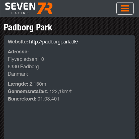
Padborg Park
Website:
http://padborgpark.dk/
Adresse:
Flyvepladsen 10
6330 Padborg
Danmark
Længde:
2.150m
Gennemsnitsfart:
122,1km/t
Banerekord:
01:03,401