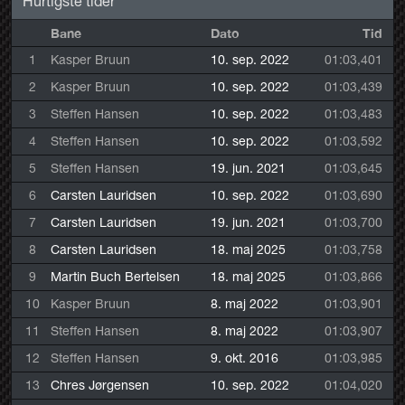
Hurtigste tider
Bane
Dato
Tid
1
Kasper Bruun
10. sep. 2022
01:03,401
2
Kasper Bruun
10. sep. 2022
01:03,439
3
Steffen Hansen
10. sep. 2022
01:03,483
4
Steffen Hansen
10. sep. 2022
01:03,592
5
Steffen Hansen
19. jun. 2021
01:03,645
6
Carsten Lauridsen
10. sep. 2022
01:03,690
7
Carsten Lauridsen
19. jun. 2021
01:03,700
8
Carsten Lauridsen
18. maj 2025
01:03,758
9
Martin Buch Bertelsen
18. maj 2025
01:03,866
10
Kasper Bruun
8. maj 2022
01:03,901
11
Steffen Hansen
8. maj 2022
01:03,907
12
Steffen Hansen
9. okt. 2016
01:03,985
13
Chres Jørgensen
10. sep. 2022
01:04,020