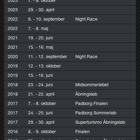
2023
7. - 8. oktober
2023
29. - 30. april
2022
9. - 10. september
Night Race
2022
7. - 8. maj
2021
19. - 20. juni
2021
15. - 16. maj
2020
11. - 12. september
Night Race
2019
12. - 13. oktober
2019
15. - 16. juni
2018
23. - 24. juni
Midsommerløbet
2018
21. - 22. april
Åbningsløb
2017
7. - 8. oktober
Padborg Finalen
2017
24. - 25. juni
Padborg Sommerløb
2017
29. - 30. april
Superturismo Åbningsløb
2016
8. - 9. oktober
Finalen