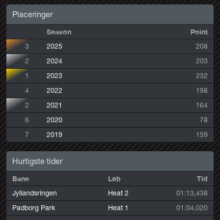
Placeringer
Season
Point
3
2025
208
2
2024
203
1
2023
232
4
2022
198
2
2021
164
6
2020
78
7
2019
159
Hurtigste tider
Bane
Løb
Tid
Jyllandsringen
Heat 2
01:13,438
Padborg Park
Heat 1
01:04,020