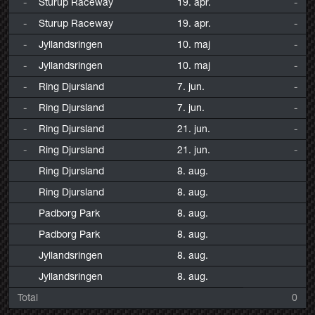
-
Sturup Raceway
19. apr.
-
-
Sturup Raceway
19. apr.
-
-
Jyllandsringen
10. maj
-
-
Jyllandsringen
10. maj
-
-
Ring Djursland
7. jun.
-
-
Ring Djursland
7. jun.
-
-
Ring Djursland
21. jun.
-
-
Ring Djursland
21. jun.
-
Ring Djursland
8. aug.
Ring Djursland
8. aug.
Padborg Park
8. aug.
Padborg Park
8. aug.
Jyllandsringen
8. aug.
Jyllandsringen
8. aug.
Total
0