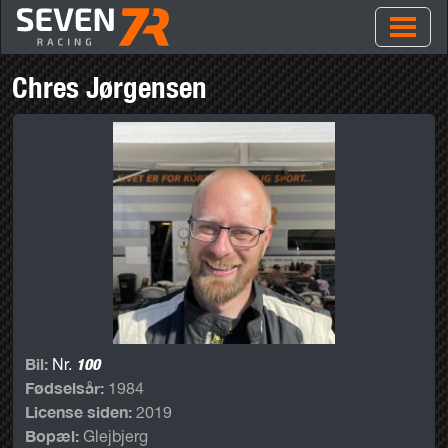
Chres Jørgensen
Bil:
100
Nr.
Fødselsår:
1984
License siden:
2019
Bopæl:
Glejbjerg