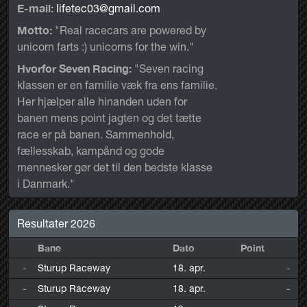
E-mail:
lifetec03@gmail.com
Motto:
"Real racecars are powered by
unicorn farts :) unicorns for the win."
Hvorfor Seven Racing:
"Seven racing
klassen er en familie væk fra ens familie.
Her hjælper alle hinanden uden for
banen mens point jagten og det tætte
race er på banen. Sammenhold,
fællesskab, kampånd og gode
mennesker gør det til den bedste klasse
i Danmark."
Resultater 2026
Bane
Dato
Point
-
Sturup Raceway
18. apr.
-
-
Sturup Raceway
18. apr.
-