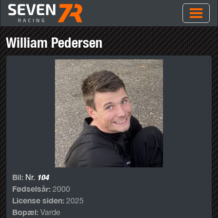
William Pedersen
Bil:
104
Nr.
Fødselsår:
2000
License siden:
2025
Bopæl:
Varde