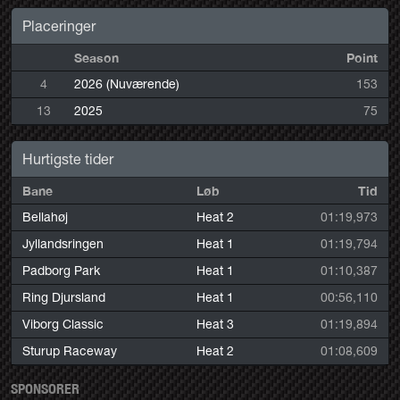
Placeringer
Season
Point
4
2026 (Nuværende)
153
13
2025
75
Hurtigste tider
Bane
Løb
Tid
Bellahøj
Heat 2
01:19,973
Jyllandsringen
Heat 1
01:19,794
Padborg Park
Heat 1
01:10,387
Ring Djursland
Heat 1
00:56,110
Viborg Classic
Heat 3
01:19,894
Sturup Raceway
Heat 2
01:08,609
SPONSORER