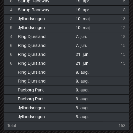
6
Sturup Raceway
19. apr.
15
4
Sturup Raceway
19. apr.
18
8
Jyllandsringen
10. maj
13
9
Jyllandsringen
10. maj
12
4
Ring Djursland
7. jun.
18
6
Ring Djursland
7. jun.
15
6
Ring Djursland
21. jun.
15
6
Ring Djursland
21. jun.
15
Ring Djursland
8. aug.
Ring Djursland
8. aug.
Padborg Park
8. aug.
Padborg Park
8. aug.
Jyllandsringen
8. aug.
Jyllandsringen
8. aug.
Total
153